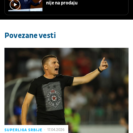
nije na prodaju
Povezane vesti
SUPERLIGA SRBIJE
17.04.2026