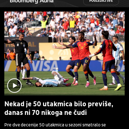
POGLEDAJ SVE
Nekad je 50 utakmica bilo previše,
danas ni 70 nikoga ne čudi
Pre dve decenije 50 utakmica u sezoni smatralo se