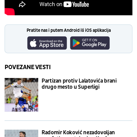
Pratite nas i putem Android ili iOS aplikacija
POVEZANE VESTI
Partizan protiv Lalatovića brani
drugo mesto u Superligi
Radomir Koković nezadovoljan