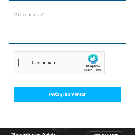
Pošalji komentar