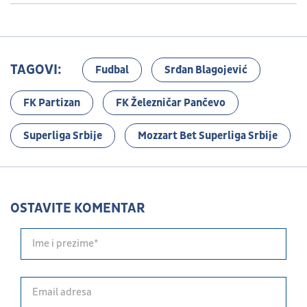
TAGOVI:
Fudbal
Srđan Blagojević
FK Partizan
FK Železničar Pančevo
Superliga Srbije
Mozzart Bet Superliga Srbije
OSTAVITE KOMENTAR