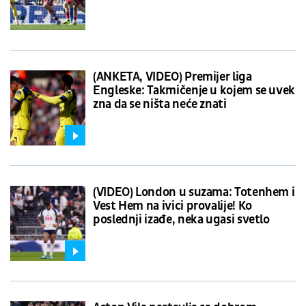
(ANKETA, VIDEO) Premijer liga
Engleske: Takmičenje u kojem se uvek
zna da se ništa neće znati
(VIDEO) London u suzama: Totenhem i
Vest Hem na ivici provalije! Ko
poslednji izađe, neka ugasi svetlo