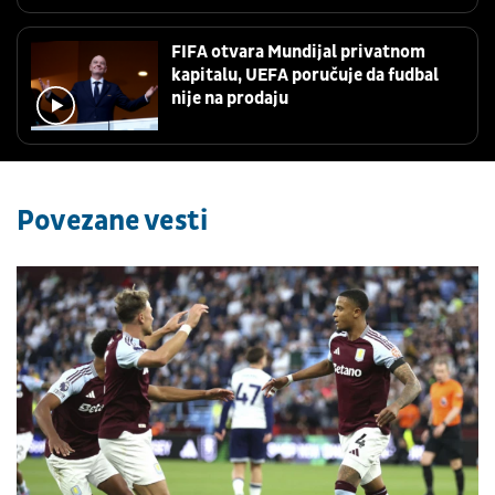
FIFA otvara Mundijal privatnom
kapitalu, UEFA poručuje da fudbal
nije na prodaju
Povezane vesti