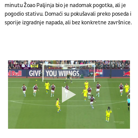
minutu Žoao Paljinja bio je nadomak pogotka, ali je
pogodio stativu. Domaći su pokušavali preko poseda i
sporije izgradnje napada, ali bez konkretne završnice.