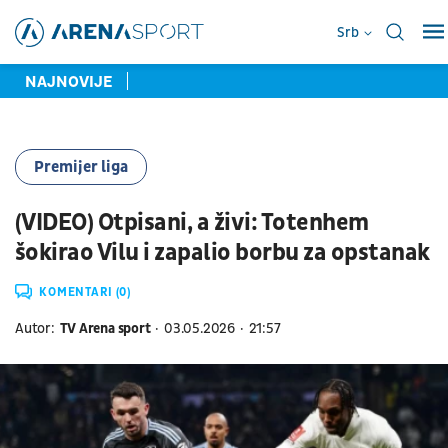
Srb
NAJNOVIJE
Premijer liga
(VIDEO) Otpisani, a živi: Totenhem
šokirao Vilu i zapalio borbu za opstanak
KOMENTARI (0)
Autor:
TV Arena sport
03.05.2026
21:57