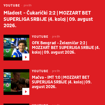
YOUTUBE
pre 8h
Mladost - Čukarički 2:2 | MOZZART BET
SUPERLIGA SRBIJE (4. kolo) | 09. avgust
2026.
YOUTUBE
pre 8h
OFK Beograd - Železničar 2:2 |
MOZZART BET SUPERLIGA SRBIJE (4.
kolo) | 09. avgust 2026.
YOUTUBE
pre 9h
Mačva - IMT 1:0 | MOZZART BET
SUPERLIGA SRBIJE (4. kolo) | 09.
avgust 2026.