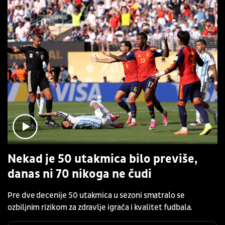
Nekad je 50 utakmica bilo previše,
danas ni 70 nikoga ne čudi
Pre dve decenije 50 utakmica u sezoni smatralo se
ozbiljnim rizikom za zdravlje igrača i kvalitet fudbala.