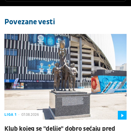
Povezane vesti
LIGA 1
07.08.2026
Klub kojeg se "delije" dobro sećaju pred