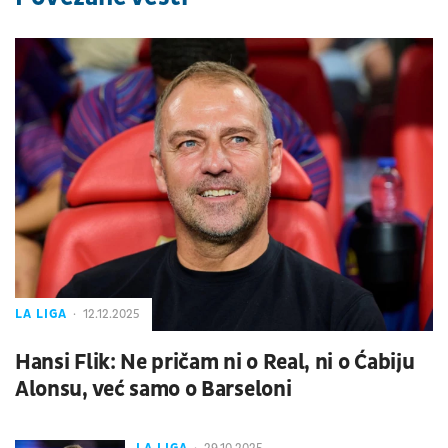
LA LIGA
12.12.2025
Hansi Flik: Ne pričam ni o Real, ni o Ćabiju
Alonsu, već samo o Barseloni