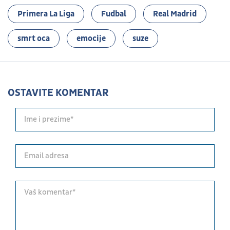
Primera La Liga
Fudbal
Real Madrid
smrt oca
emocije
suze
OSTAVITE KOMENTAR