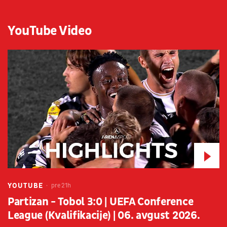
YouTube Video
YOUTUBE
pre 21h
Partizan - Tobol 3:0 | UEFA Conference
League (Kvalifikacije) | 06. avgust 2026.