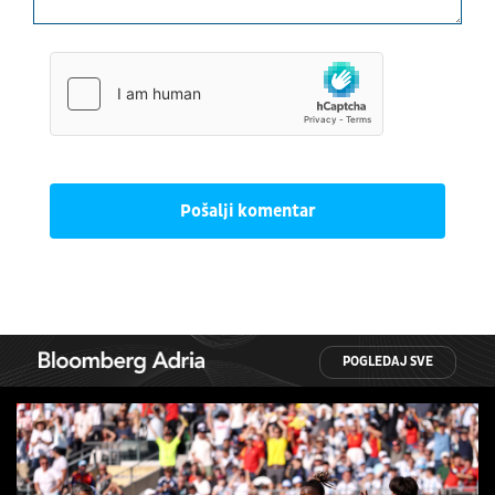
Pošalji komentar
POGLEDAJ SVE