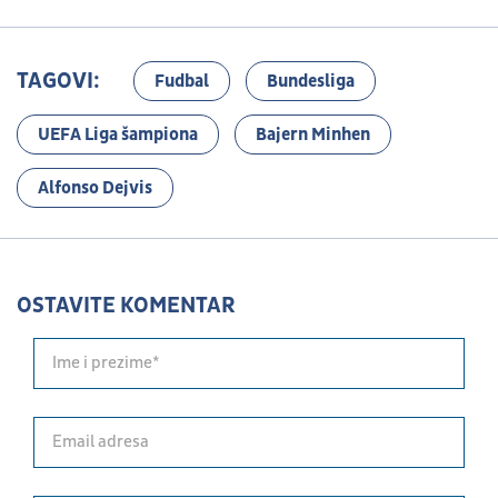
TAGOVI:
Fudbal
Bundesliga
UEFA Liga šampiona
Bajern Minhen
Alfonso Dejvis
OSTAVITE KOMENTAR