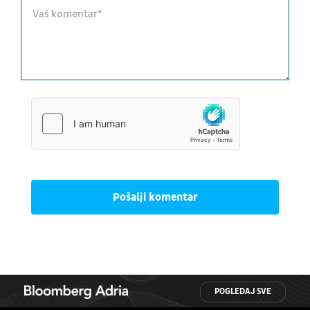
Pošalji komentar
POGLEDAJ SVE