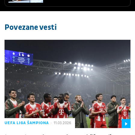
Povezane vesti
UEFA LIGA ŠAMPIONA
11.03.2026