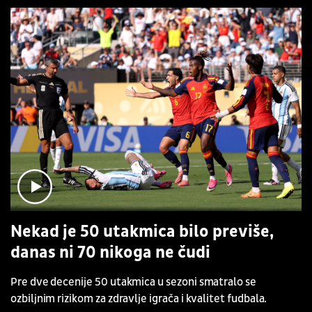
Nekad je 50 utakmica bilo previše,
danas ni 70 nikoga ne čudi
Pre dve decenije 50 utakmica u sezoni smatralo se
ozbiljnim rizikom za zdravlje igrača i kvalitet fudbala.