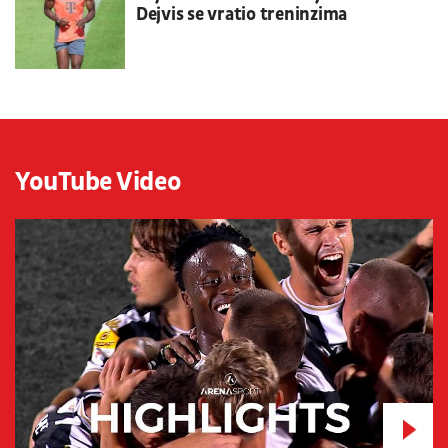
Dejvis se vratio treninzima
YouTube Video