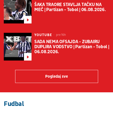
ŠAKA TRAORE STAVLJA TAČKU NA
MEČ | Partizan - Tobol | 06.08.2026.
YOUTUBE
pre 16h
SADA NEMA OFSAJDA - ZUBAIRU
DUPLIRA VOĐSTVO | Partizan - Tobol |
06.08.2026.
Pogledaj sve
Fudbal