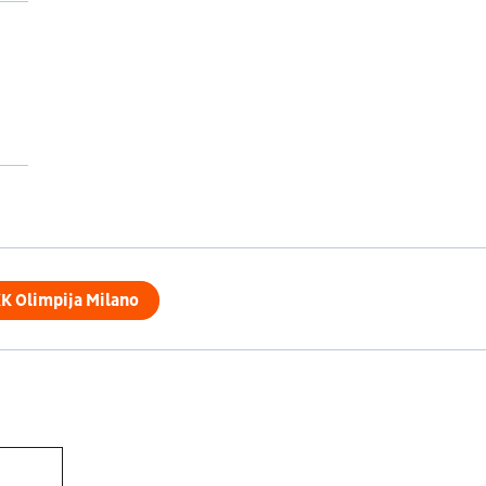
K Olimpija Milano