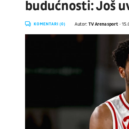
budućnosti: Još u
Autor:
TV Arena sport
15.
KOMENTARI (0)