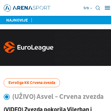
Srb
NAJNOVIJE
Evroliga KK Crvena zvezda
(UŽIVO) Asvel - Crvena zvezda
(VIDEO) Zvezda pokorila Vilerban i