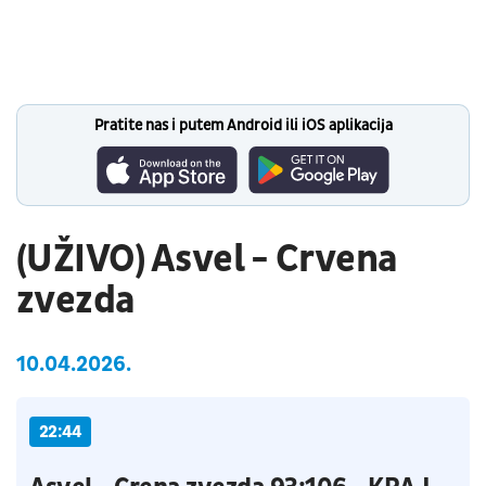
Pratite nas i putem Android ili iOS aplikacija
(UŽIVO) Asvel - Crvena
zvezda
10.04.2026.
22:44